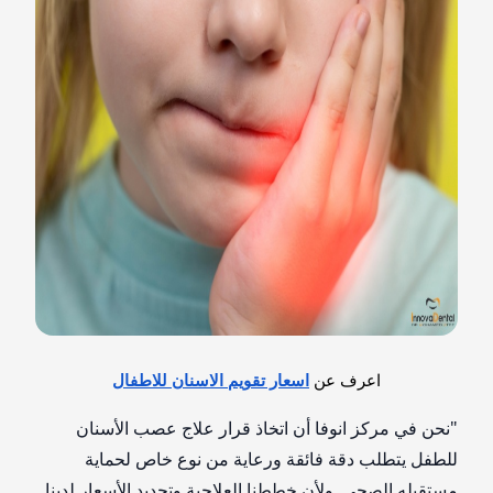
اعرف عن
اسعار تقويم الاسنان للاطفال
"نحن في مركز انوفا أن اتخاذ قرار علاج عصب الأسنان
للطفل يتطلب دقة فائقة ورعاية من نوع خاص لحماية
مستقبله الصحي. ولأن خططنا العلاجية وتحديد الأسعار لدينا