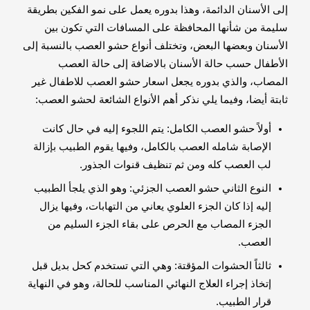
إلى الأسنان الدائمة، وهذا بدوره يعمل على نمو الفكين بطريقة
سليمة من شأنها المحافظة على المسافات التي تكون بين
الأسنان وبعضها البعض، وتختلف أنواع حشو العصب بالنسبة إلى
الأطفال حسب حالة الأسنان بالاضافة إلى حالة العصب
المصاب، والذي بدوره يجعل اسعار حشو العصب للاطفال غير
ثابتة أيضا، وفيما يلي نذكر أهم الأنواع الشائعة لحشو العصب:
أولاً حشو العصب الكامل: يتم اللجوء إليه في حال كانت
الإصابة شامله العصب بالكامل، وفيها يقوم الطبيب بإزالة
لب العصب كله ومن ثم تنظيف قنوات الجذور.
النوع الثاني حشو العصب الجزئي: وهو الذي يلجأ الطبيب
إليه إذا كان الجزء العلوي يعاني من التهابات، وفيها يزال
الجزء المصاب مع الحرص على بقاء الجزء السليم من
العصب.
ثالثاً الحشوات المؤقتة: وهي التي تستخدم كحل بديل قبل
إتخاذ إجراء العلاج النهائي المناسب للحالة، وهو في النهاية
قرار الطبيب.