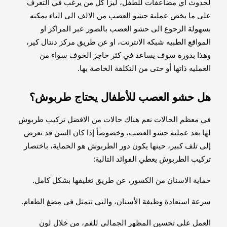
لحدوث أي مضاعفات للطفل، ليزا كل من يرغب في التعرف
على ما يخص عملية حشو العصب من الالف الى الياء يمكنه
بسهولة الرجوع الى حشو العصب بالصور عبر المراكز او
المواقع الطبيه شبكه الانترنت، او عن طريق مركز دنتال كير،
وهذا بدوره سوف يساعد في كثر حاجز الخوف سواء من
العمليه ذاتها أو حتى من التكلفة الخاصة بها.
هل حشو العصب للأطفال يحتاج طربوش؟
في معظم الحالات نعم هناك حالات من الافضل تركيب طربوش
لها بعد عمليه حشو العصب، وخصوصاً إذا كان السن قد تعرض
إلى تلف كبير، حينها يكون دور الطربوش هو الحماية، باختصار
تركيب الطربوش يعطي الفوائد التالية:
حماية الاسنان من الكسور، عن طريق تغليفها بشكل كامل.
سرعة استعادة وظيفة الأسنان، والتي تتمثل في مضغ الطعام.
العمل على تحسين المظهر الجمالي للفم، من خلال لون