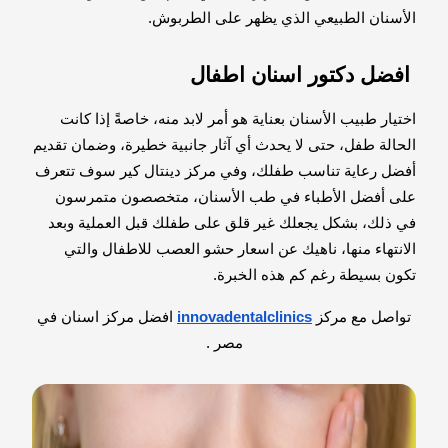
الأسنان الطبيعي الذي يظهر على الطربوش.
افضل دكتور اسنان اطفال
اختيار طبيب الأسنان بعناية هو أمر لابد منه، خاصةً إذا كانت
الحالة طفل، حتى لا يحدث أي آثار جانبية خطيرة، وضمان تقديم
أفضل رعاية تناسب طفلك، وفي مركز دينتال كير سوف تتعرف
على أفضل الأطباء في طب الأسنان، متخصصون متمرسون
في ذلك، بشكل يجعلك غير قلق على طفلك قبل العملية وبعد
الانتهاء منها، ناهيك عن اسعار حشو العصب للاطفال والتي
تكون بسيطة رغم كم هذه الخبرة.
تواصل مع مركز
innovadentalclinics
افضل مركز اسنان في
مصر .