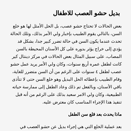
بديل حشو العصب للاطفال
بعض الحالات لا تحتاج حشو عصب، بل الحل الأمثل لها هو خلع
السن، بالتالي يقوم الطبيب بإخبار ولي الأمر بذلك، وتلك الحالة
تحدث عندما يكون السن في حالة تضرر كبير جدا، بشكل قد
يؤدي إلى خراج يؤثر بدوره على كل الأسنان المحيطة بالسن
المصاب، على سبيل المثال بعض الحالات في مركز دينتال كير
كانت لطفل عمره أربع سنوات، وكان ولي الأمر يريد عمل حشو
عصب لطفل ٤ سنوات على الرغم من أن السن متضرر للغاية،
وقام الطبيب بإعطائه الحل البديل وهو خلع السن حتى لا تتأذى
باقي الأسنان، وبالفعل تم ذلك وعاد الطفل إلى ممارسة حياته
الطبيعية، وكان ولي الامر سعيد بذلك على الرغم من أنه قبل
تنفيذ هذا الإجراء المناسب كان معترض عليه.
ماذا يحدث بعد قلع سن الطفل
بعد عملية الخلع التي هي إجراء بديل عن حشو العصب في