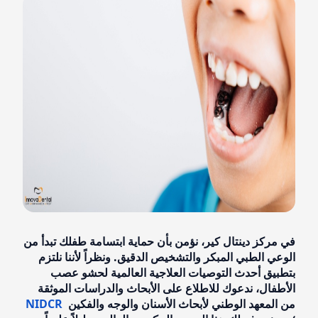
في مركز دينتال كير، نؤمن بأن حماية ابتسامة طفلك تبدأ من
الوعي الطبي المبكر والتشخيص الدقيق. ونظراً لأننا نلتزم
بتطبيق أحدث التوصيات العلاجية العالمية لحشو عصب
الأطفال، ندعوك للاطلاع على الأبحاث والدراسات الموثقة
من المعهد الوطني لأبحاث الأسنان والوجه والفكين
NIDCR