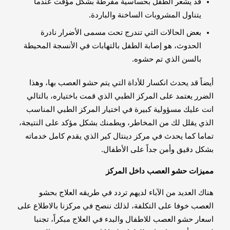
قد يشعر الطفل بحساسية مفرطة بشكل مؤقت عندما
يتناول المشروبات الساخنة والباردة.
بعض الحالات التي تندرج تحت مسمى الأضرار نادرة
الحدوث، هو إصابة الطفل بالتهابات في الأنسجة المحيطة
بالسن الذي تم حشوه.
أيضاً قد يحدث انكسار للأداة التي يتم حشو العصب بها، وهذا
الضرر يعتمد على المركز الطبي الذي قمت باختياره، بالتالي
انت عليك مسؤولية كبيرة في اختيار المركز الطبي المناسب
الذي يقلل لك من المخاطر، ويطمنك بشكل مؤكد على النتيجة،
تماما كما يحدث في مركز دينتال كير الذي يقدم كامل خدماته
بشكل دقيق وأمن جداً على الأطفال.
مميزات حشو العصب داخل المركز
هناك العديد من الآباء لديهم تردد في طريقه العلاج بحشو
العصب خوفا على التكلفة، لذلك ننصح في مركزنا بالاطلاع على
اسعار حشو العصب للاطفال والبدء في العلاج مبكراً، تجنبا