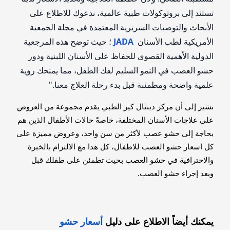
تستند إلى بروتوكولات طبية عالمية، ندعوك للاطلاع على
الأبحاث والتوصيات السريرية المعتمدة في مجلة الجمعية
الأمريكية لطب الأسنان
JADA
؛ حيث توضح هذه المرجعية
الدولية الأهمية القصوى للحفاظ على الأسنان اللبنية ودور
حشو العصب في النمو السليم لفك الطفل، مما يمنحك رؤية
علمية واضحة ومطمئنة قبل بدء رحلة العلاج معنا."
نشير إلى أن مركز دينتال كير الطبي يقدم مجموعة من العروض
على علاجات الأسنان المختلفة، خاصةً حالات الأطفال الذين هم
بحاجة إلى حشو عصب لأكثر من سن واحد، وعروض مميزة على
كل اسعار حشو العصب للاطفال، كل هذا مع الالتزام بالخبرة
والاحترافية في حشو العصب بحيث تطمئن على طفلك قبل
وبعد إجراء حشو العصب.
يمكنك أيضاً الاطلاع على دليل
أسعار حشو