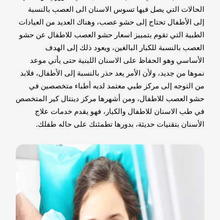
الحالات التي يصل فيها تسوس الاسنان الى العصب بالنسبة
إلى الأطفال تحتاج إلى حشو عصب، وهناك العديد من العيادات
الطبية التي تقوم بتمييز اسعار حشو العصب للاطفال عن حشو
العصب بالنسبة للكبار البالغين، ويعود ذلك إلى الهدف
الأساسي وهو الحفاظ على الاسنان اللبنية حتى يأتي موعد
نموها من جديد، ولأن الأمر يعد حذر بالنسبة إلى الأطفال، فلابد
من التوجه إلى مركز طبي معتمد لديه أطباء متخصصين في
حشو العصب للاطفال، ومن أشهرها مركز دينتال كير المتخصص
في طب الاسنان للاطفال والكبار، فهو يقدم خدمات علاج
الأسنان بتقنيات حديثة، بدورها تطمئنك على حاله طفلك.