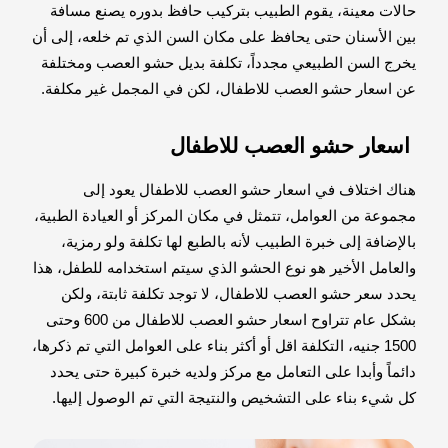
حالات معينة، يقوم الطبيب بتركيب حافظ بدوره يصنع مسافة
بين الأسنان حتى يحافظ على مكان السن الذي تم خلعه، إلى أن
يخرج السن الطبيعي مجدداً، تكلفة بديل حشو العصب ومختلفة
عن اسعار حشو العصب للاطفال، لكن في المجمل غير مكلفة.
اسعار حشو العصب للاطفال
هناك اختلاف في اسعار حشو العصب للاطفال يعود إلى
مجموعة من العوامل، تتمثل في مكان المركز أو العيادة الطبية،
بالإضافة إلى خبرة الطبيب لأنه بالطبع لها تكلفة ولو رمزية،
والعامل الأخير هو نوع الحشو الذي سيتم استخدامه للطفل، هذا
يحدد سعر حشو العصب للاطفال، لا توجد تكلفة ثابتة، ولكن
بشكل عام تتراوح اسعار حشو العصب للاطفال من 600 وحتى
1500 جنيه، التكلفة اقل أو أكثر بناء على العوامل التي تم ذكرها،
دائماً وأبدا على التعامل مع مركز ولديه خبرة كبيرة حتى يحدد
كل شيء بناء على التشخيص والنتيجة التي تم الوصول إليها.