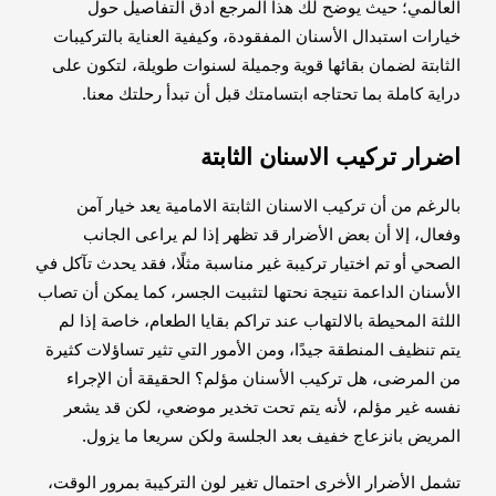
العالمي؛ حيث يوضح لك هذا المرجع أدق التفاصيل حول
خيارات استبدال الأسنان المفقودة، وكيفية العناية بالتركيبات
الثابتة لضمان بقائها قوية وجميلة لسنوات طويلة، لتكون على
دراية كاملة بما تحتاجه ابتسامتك قبل أن تبدأ رحلتك معنا.
اضرار تركيب الاسنان الثابتة
بالرغم من أن تركيب الاسنان الثابتة الامامية يعد خيار آمن
وفعال، إلا أن بعض الأضرار قد تظهر إذا لم يراعى الجانب
الصحي أو تم اختيار تركيبة غير مناسبة مثلًا، فقد يحدث تآكل في
الأسنان الداعمة نتيجة نحتها لتثبيت الجسر، كما يمكن أن تصاب
اللثة المحيطة بالالتهاب عند تراكم بقايا الطعام، خاصة إذا لم
يتم تنظيف المنطقة جيدًا، ومن الأمور التي تثير تساؤلات كثيرة
من المرضى، هل تركيب الأسنان مؤلم؟ الحقيقة أن الإجراء
نفسه غير مؤلم، لأنه يتم تحت تخدير موضعي، لكن قد يشعر
المريض بانزعاج خفيف بعد الجلسة ولكن سريعا ما يزول.
تشمل الأضرار الأخرى احتمال تغير لون التركيبة بمرور الوقت،