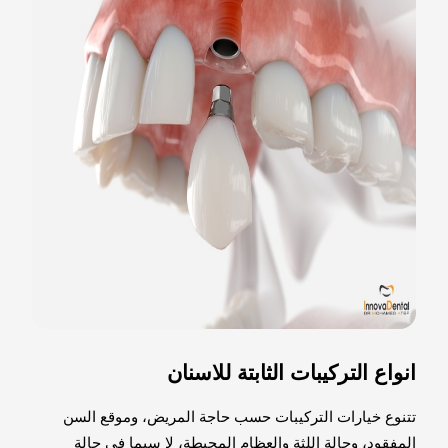
انواع التركيبات الثابتة للاسنان
تتنوع خيارات التركيبات حسب حاجة المريض، وموقع السن
المفقود، وحالة اللثة والعظام المحيطة، لا سيما في حالة