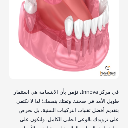
في مركز Innova، نؤمن بأن الابتسامة هي استثمار
طويل الأمد في صحتك وثقتك بنفسك؛ لذا لا نكتفي
بتقديم أفضل تقنيات التركيبات السنية، بل نحرص
على تزويدك بالوعي الطبي الكامل. ولتكون على