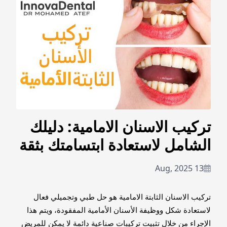
تركيب الاسنان الامامية: دليلك
الشامل لاستعادة ابتسامتك بثقة
13 Aug, 2025
تركيب الاسنان الثابتة الامامية هو حل طبي وتجميلي فعال
لاستعادة شكل ووظيفة الأسنان الأمامية المفقودة، ويتم هذا
الإجراء من خلال تثبيت تركيبات صناعية دائمة لا يمكن للمريض