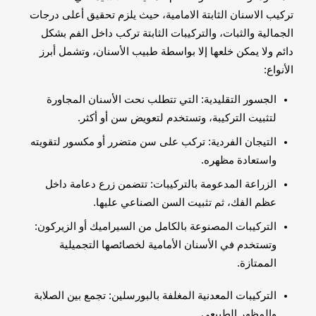
تركيب الاسنان الثابتة الامامية، حيث يلزم تحقيق أعلى درجات
الجمالية والثبات، والتركيبات الثابتة تركب داخل الفم بشكل
دائم ولا يمكن خلعها إلا بواسطة طبيب الأسنان، وتشمل أبرز
الأنواع:
الجسور التقليدية: التي تتطلب نحت الأسنان المجاورة
لتثبيت التركيبة، وتستخدم لتعويض سن أو أكثر.
التيجان الفردية: تركب على سن متضرر أو مكسور لتقويته
واستعادة مظهره.
الزراعة المدعومة بالتركيبات: تتضمن زرع دعامة داخل
عظم الفك، ثم تثبيت السن الصناعي عليها.
التركيبات المصنوعة بالكامل من السيراميك أو الزيركون:
وتستخدم في الأسنان الأمامية لخصائصها التجميلية
الممتازة.
التركيبات المعدنية المغلفة بالبورسلين: تجمع بين الصلابة
والمظهر الطبيعي.