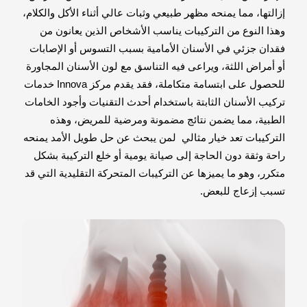
إزالتها، مما يمنحه مظهر طبيعي وثبات عالي أثناء الأكل والكلام،
وهذا النوع من التركيبات يناسب الأشخاص الذين يعانون من
فقدان جزئي في الأسنان الأمامية بسبب التسوس أو الإصابات
أو أمراض اللثة، ويراعى فيه التناسق مع لون الأسنان المجاورة
للحصول على ابتسامة متكاملة، فقد يقدم مركز Innova خدمات
تركيب الأسنان الثابتة باستخدام أحدث التقنيات وأجود الخامات
الطبية، مما يضمن نتائج مضمونة ومرضية للمريض، وهذه
التركيبات تعد خيار مثالي لمن يبحث عن حل طويل الأمد يمنحه
راحة وثقة دون الحاجة إلى صيانة يومية أو خلع التركيبة بشكل
متكرر، وهو ما يميزها عن التركيبات المتحركة التقليدية التي قد
تسبب إزعاج للبعض.