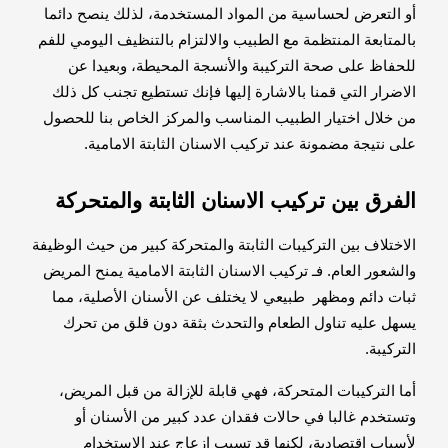
أو التعرض لحساسية من المواد المستخدمة، لذلك ينصح دائما
بالمتابعة المنتظمة مع الطبيب والالتزام بالتنظيف اليومي للفم
للحفاظ على صحة التركيبة والأنسجة المحيطة، وبعيدا عن
الاضرار التي قمنا بالاشارة إليها فإنك تستطيع تجنب كل ذلك
من خلال اختيار الطبيب المناسب والمركز الخاص بنا للحصول
على نتيجة مضمونة عند تركيب الاسنان الثابتة الامامية.
الفرق بين تركيب الاسنان الثابتة والمتحركة
الاختلاف بين التركيبات الثابتة والمتحركة كبير من حيث الوظيفة
والشعور العام. فـ تركيب الاسنان الثابتة الامامية يمنح المريض
ثبات دائم ومظهر طبيعي لا يختلف عن الأسنان الأصلية، مما
يسهل عليه تناول الطعام والتحدث بثقة دون قلق من تحرك
التركيبة.
أما التركيبات المتحركة، فهي قابلة للإزالة من قبل المريض،
وتستخدم غالبا في حالات فقدان عدد كبير من الأسنان أو
لأسباب اقتصادية، لكنها قد تسبب إزعاج عند الاستخدام