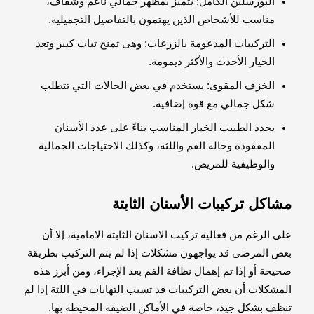
البورسلين الكامل: يتميز بمظهر جمالي ناعم وشفاف،
مناسب للأشخاص الذين يهتمون بالتفاصيل التجميلية.
التركيبات المدعومة بالزرعات: وهى تمنح ثبات كبير وتعد
الخيار الأحدث والأكثر ديمومة.
الخزف المقوى: يستخدم في بعض الحالات التي تتطلب
شكل جمالي مع قوة إضافية.
يحدد الطبيب الخيار المناسب بناءً على عدد الأسنان
المفقودة وحالة الفم واللثة، وكذلك الاحتياجات الجمالية
والوظيفية للمريض.
مشاكل تركيبات الأسنان الثابتة
على الرغم من فعالية تركيب الاسنان الثابتة الامامية، إلا أن
بعض المرضى قد يواجهون مشكلات إذا لم يتم التركيب بطريقة
صحيحة أو إذا تم إهمال نظافة الفم بعد الإجراء، ومن أبرز هذه
المشكلات أن بعض التركيبات قد تسبب التهابات في اللثة إذا لم
تنظف بشكل جيد، خاصة في الأماكن الضيقة المحيطة بها.