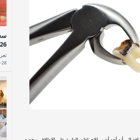
سع
2026: العاد
-28
فة إلى أنه أحد أشهر الإجراءات الطبية على الإطلاق، ويخضع