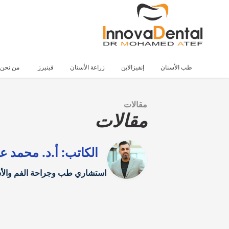
طب الأسنان
إنفيزالاين
زراعة الأسنان
فينيرز
من نحن
مقالات
مقالات
الكاتب: أ.د. محمد 
استشاري طب وجراحة الفم والأ