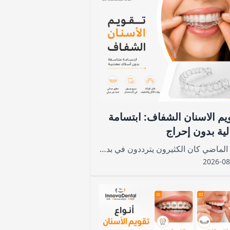
يم الاسنان الشفاف: ابتسامة
لية بدون إحراج
في الماضي كان الكثيرون يترددون في بدء رحلة تقويم الأسنان خوفًا من المظهر اللافت للأسلاك المعدنية
2026-08