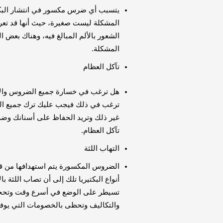
يتسبب أي ضرس مكسور في انتشار البكتير
المشكلة ليست صغيرة، حيث أنها قد تعرض
الشعور بالألم المبالغ فيه، وهناك بعض 
المشكلة.
تآكل العظام
هل ترغب في خسارة جميع الضروس والاسن
ترغب في ذلك فيجب عليك ترك جميع ال
غير ذلك وتريد الحفاظ على أسنانك وض
تآكل العظام.
التهاب اللثة
الضروس المكسورة يتم استهدافها من قبل
أنواع البكتيريا تلك إلى أن تصاب اللثة ب
تسيطر على الوضع في أسرع وقت وتحجز
والتكاليف وتحظى بالخصومات التي يوفر