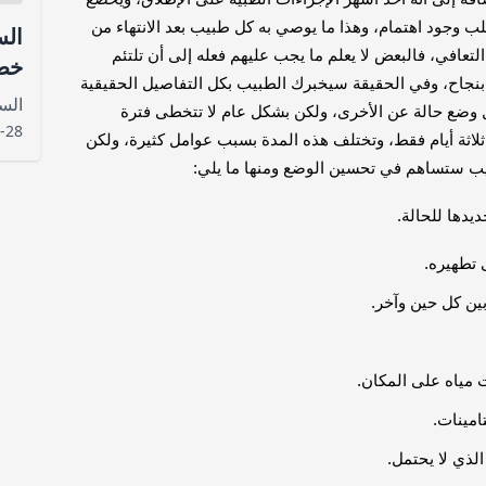
طلب وجود اهتمام، وهذا ما يوصي به كل طبيب بعد الانتهاء من
الس
لتعافي، فالبعض لا يعلم ما يجب عليهم فعله إلى أن تلتئم
خطو
 بنجاح، وفي الحقيقة سيخبرك الطبيب بكل التفاصيل الحقيقية
هول
وضع حالة عن الأخرى، ولكن بشكل عام لا تتخطى فترة
-28
ثلاثة أيام فقط، وتختلف هذه المدة بسبب عوامل كثيرة، ولكن
يب ستساهم في تحسين الوضع ومنها ما يلي:
يدها للحالة.
تطهيره.
ين كل حين وآخر.
 مياه على المكان.
امينات.
الذي لا يحتمل.