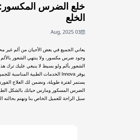
خلع الضرس المكسور: ا
الخلع
03 Aug, 2025
يعاني الجميع في بعض الأحيان من ألم غير م
وجود ضرس مكسور، ولا ينتهي الشعور بالألم 
الشعور بألم ولو بسيط لا ينبغي عليك ترك هذ
يوفر Innova الخدمات الطبية المناس
يستمر لفترة طويلة، ونضمن لك العلاج الفوري
الضرس المسكور ومارس حياتك بالشكل الطبيع
سبل الراحة للعميل الخاص بنا ونهتم بحالته ا