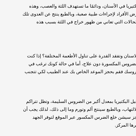
يا في الأسنان، ودائمًا ما تستهدف اللثة والعصب، وهذه
 الأفراد لإجراءات طبية صعبة، وبالطبع ينتج عن العدوى تلك
الحالات التي تعاني من ظهور خراج في اللثة بسبب هذه
ان وتفقد القدرة على تناول الأطعمة المختلفة؟ إذا كنت
ضروس المكسورة دون علاج، أما في حالة كونك ترغب في
روسك فقم بحجز الموعد الخاص بك عند الطبيب لكي تتجنب
 البكتيريا بمعدل أكبر من الضروس السليمة، وتظل تتراكم
الالتهاب، وبالطبع سينتج ألم وتورم وما إلى ذلك، لذلك يجب أن
 سيشن خلع الضرس المكسور عبر الموقع لتوفر الجهد
ها المركز.