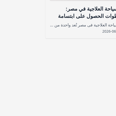
ياحة العلاجية في مصر:
ات الحصول على ابتسامة
يود
السياحة العلاجية فى مصر​ تُعد واحدة من أفضل الخدمات العامة الجديدة التي استطاعت أن تجذب السياح من أماكن مختلفة
2026-06