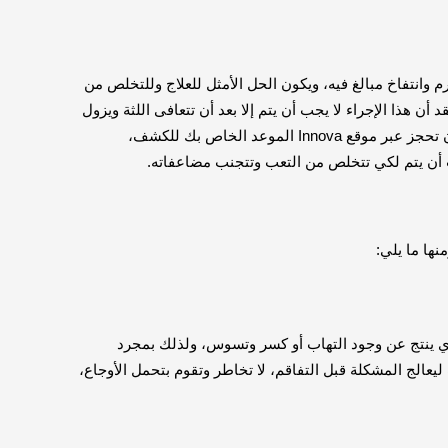
 وانتفاخ مبالغ فيه، ويكون الحل الأمثل للعلاج وللتخلص من
ن هذا الإجراء لا يجب أن يتم إلا بعد أن تتعافى اللثة ويزول
الالتهاب، ولكي يتم تحديد الوضع بدقة يجب أن تحجز عبر موقع Innova الموعد الخاص بك للكشف،
أن يتم لكي تتخلص من التعب وتتجنب مضاعفاته.
نها ما يلي:
ذي ينتج عن وجود التهاب أو كسر وتسوس، ولذلك بمجرد
يعالج المشكلة قبل التفاقم، لا تخاطر وتقوم بتحمل الأوجاع،