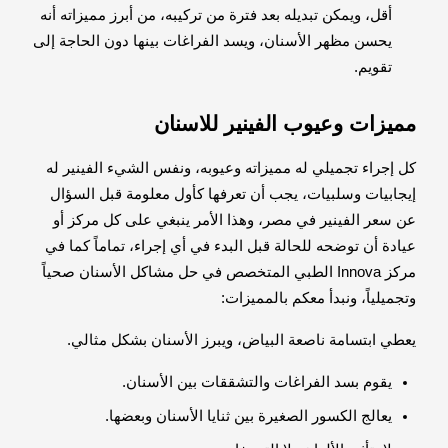
أقل، ويمكن تبديله بعد فترة من تركيبه، من أبرز مميزاته أنه
يحسن مظهر الأسنان، ويسد الفراغات بينها دون الحاجة إلى
تقويم.
مميزات وعيوب الفينير للاسنان
كل إجراء تجميلي له مميزاته وعيوبه، ونفس الشيء الفينير له
إيجابيات وسلبيات، يجب أن تعرفها كأول معلومة قبل السؤال
عن سعر الفينير في مصر، وهذا الأمر ينبغي على كل مركز أو
عيادة أن توضحه للحالة قبل البدء في أي إجراء، تماماً كما في
مركز Innova الطبي المتخصص في حل مشاكل الأسنان صحياً
وتجميلياً، ونبدأ معكم بالمميزات:
يعطي ابتسامة ناصعة البياض، ويبرز الأسنان بشكل مثالي.
يقوم بسد الفراغات والتشققات بين الأسنان.
يعالج الكسور الصغيرة بين ثنايا الأسنان وبعضها.