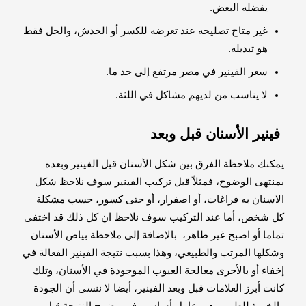
يفضله البعض.
غير متاح تصليحه عند تعرضه للكسر أو الخدش، والحل فقط
هو تبديله.
سعر الفينير في مصر مرتفع إلى حد ما.
لا يناسب من لديهم مشاكل في اللثة.
فينير الأسنان قبل وبعد
يمكنك ملاحظة الفرق بين شكل الأسنان قبل الفينير وبعده
بمنتهى الوضوح، فمثلاً قبل تركيب الفينير سوف نلاحظ شكل
الاسنان به فراغات، أو اصفرار، أو حتى كسور، حسب مشكلة
كل شخص، أما عند التركيب سوف نلاحظ ان كل ذلك قد اختفى
تماما أو اصبح غير ظاهر، بالإضافة إلى ملاحظة بياض الأسنان
وشكلها المرتب والطبيعي، وهذا بسبب نتيجة الفينير الفعالة في
إخفاء أو بالأحرى معالجة العيوب الموجودة في الأسنان، وتلك
كانت أبرز العلامات قبل وبعد الفينير، أيضا لا ننسى أن الجودة