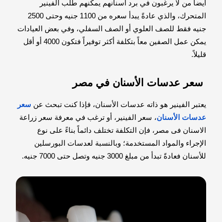
أيضا من لا يرغبون في برد أسنانهم يمكنهم طلب الفينير
المتحرك، والذي عادةً يبدأ سعره من 1100 جنيه وحتى 2500
جنيه فقط للصف العلوي أو الصف السفلي، وفي بعض العيادات
يمكن عمل الصفين معاً بتكلفة أكثر توفيراً فتكون 4000 أو أقل
قليلاً.
سعر عدسات الأسنان في مصر
يعتبر الفينير هو ذاته عدسات الأسنان، فإذا كنت تبحث عن
سعر
عدسات الأسنان
، سعر الفينير، أو ترغب في معرفة سعر زراعة
الاسنان فى مصر، فإن التكلفة تختلف دائماً بناءً على نوع
الإجراء والمواد المستخدمة؛ وبالنسبة لعدسات البورسلين
للأسنان فعادةً تبدأ من مبلغ 3000 جنيه وتصل حتى 7000 جنيه.