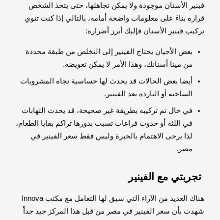
فينير الأسنان موجودة ولا يمكن تجاهلها، حتى يتخذ الشخص
قراره بناءً على معلومات واضحة أمامه، بالتالي إذا كنت تنوي
تركيب فينير الأسنان فإليك أبرز أضراره:
بعض الأحيان يحتاج الفينير إلى التخلص من طبقة محددة
من مينا أسنانك، وهذا الأمر لا يمكن تعويضه.
أيضا بعض الحالات قد يحدث لها حساسية تجاه المشروبات
الساخنه أو البارده بعد الفينير.
في حال تم تركيبه بطريقة غير صحيحة، قد يحدث التهابات
في اللثة أو حدوث فراغات تسبب بدورها تراكم بقايا الطعام،
لذا يرجى الاهتمام بالخبرة وليس فقط سعر الفينير في
مصر.
تجربتي مع الفينير
هناك العديد من الآراء التي سبق لها التعامل مع مكتب Innova
شهدت بأن سعر الفينير في مصر من قبل هذا المركز جيد جداً