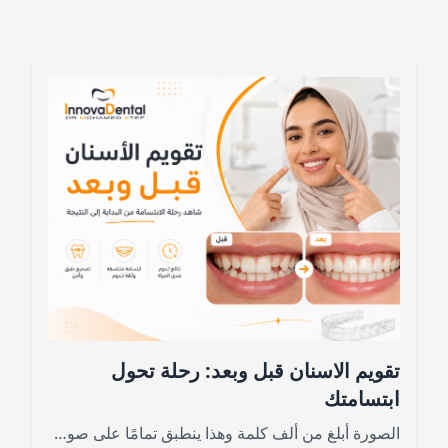
تقويم الاسنان قبل وبعد: رحلة تحول
ابتسامتك
الصورة أبلغ من ألف كلمة وهذا ينطبق تمامًا على صور تقويم الأسنان قبل وبعد، فإذا كنت مترددًا في بدء رحلة العلاج، فإن مشاهدة نتائج الحالات الحقيقية