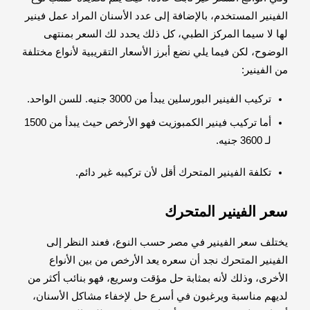
الفينير المستخدم، بالإضافة إلى عدد الأسنان المراد عمل فينير
لها لا سيما المركز الطبي، كل ذلك يحدد لك السعر بمنتهى
الوضوح، لكن فيما يلي نضع أبرز الأسعار التقريبية لأنواع مختلفة
من الفينير:
تركيب الفينير البورسلين يبدأ من 3000 جنيه. للسن الواحد.
أما تركيب فينير الكمبوزيت فهو الأرخص حيث يبدأ من 1500
لـ 3600 جنيه.
تكلفة الفينير المتحرك أقل لأن تركيبه غير دائم.
سعر الفينير المتحرك
يختلف سعر الفينير في مصر حسب النوع، فعند النظر إلى
الفينير المتحرك نجد أن سعره يعد الأرخص من بين الأنواع
الأخرى، وذلك لأنه بمثابة حل مؤقت وسريع، فهو بنائب أكثر من
لديهم مناسبة ويرغبون في أسرع حل لإخفاء مشاكل الأسنان،