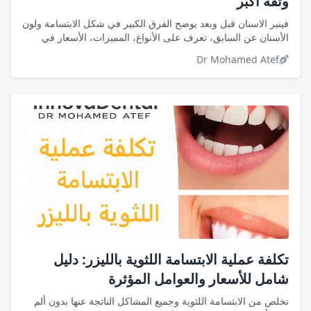
وثقة أكبر
فينير الاسنان قبل وبعد يوضح الفرق الكبير في شكل الابتسامة ولون
الأسنان عن السابق، تعرف على الأنواع، المميزات، الأسعار في
مصر، وخطوات التركيب مع أطباء Innova.
Dr Mohamed Atef
تكلفة عملية الابتسامة اللثوية بالليزر: دليل
شامل للأسعار والعوامل المؤثرة
تخلص من الابتسامة اللثوية وجميع المشاكل الناتجة عنها بدون ألم