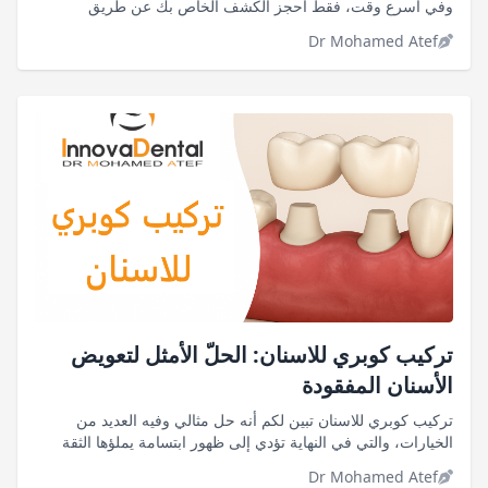
وفي أسرع وقت، فقط احجز الكشف الخاص بك عن طريق
Innova وسنضمن لك تجربة ذات نتائج مميزة
Dr Mohamed Atef
تركيب كوبري للاسنان: الحلّ الأمثل لتعويض
الأسنان المفقودة
تركيب كوبري للاسنان تبين لكم أنه حل مثالي وفيه العديد من
الخيارات، والتي في النهاية تؤدي إلى ظهور ابتسامة يملؤها الثقة
بالنفس
Dr Mohamed Atef