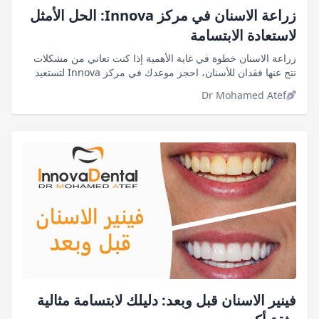
زراعة الاسنان في مركز Innova: الحل الأمثل
لاستعادة الابتسامة
زراعة الاسنان خطوة في غاية الأهمية إذا كنت تعاني من مشكلات
نتج عنها فقدان للأسنان، احجز موعدك في مركز Innova لتستعيد
أسنانك بمظهرها الطبيعي
Dr Mohamed Atef
فينير الاسنان قبل وبعد: دليلك لابتسامة مثالية