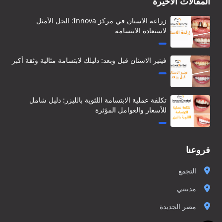
المقالات الأخيرة
زراعة الاسنان في مركز Innova: الحل الأمثل
لاستعادة الابتسامة
فينير الاسنان قبل وبعد: دليلك لابتسامة مثالية وثقة أكبر
تكلفة عملية الابتسامة اللثوية بالليزر: دليل شامل
للأسعار والعوامل المؤثرة
فروعنا
التجمع
مدينتي
مصر الجديدة