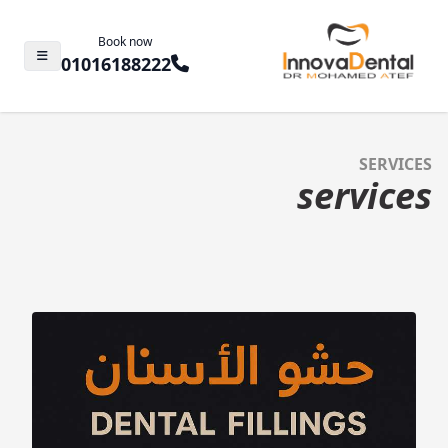
Book now
01016188222
SERVICES
services