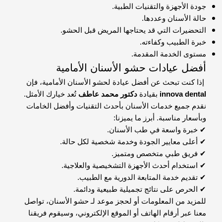
جودة الأجهزة والتقنيات الطبية.
حالة الأسنان وعددها.
التحضيرات التي قد يحتاجها المريض قبل الحشو.
خبرة الطبيب وكفاءته.
مستوى الخدمة المقدمة.
أفضل عيادات حشو الأسنان الأمامية
إذا كنت تبحث عن أفضل عيادة لحشو الأسنان الأمامية، فإن
innova dental
بقيادة
دكتور محمد عاطف
تُعد خيارك الأمثل.
نقدم جميع خدمات الأسنان بأحدث التقنيات وأفضل الخامات
وبأسعار مناسبة. أبرز ما يميزنا:
✔ خبرة واسعة في طب الأسنان.
✔ أعلى معايير الجودة وخدمة شخصية لكل حالة.
✔ فريق طبي متخصص ومتميز.
✔ استخدام أحدث الأجهزة التشخيصية والعلاجية.
✔ تقديم خدمة المتابعة الدورية مع الطبيب.
✔ الحرص على نتائج تجميلية طبيعية ودائمة.
للمزيد من المعلومات أو لحجز موعد لـ حشو الأسنان، تواصل
معنا عبر أرقام الهاتف أو الموقع الإلكتروني، وسيقوم فريقنا