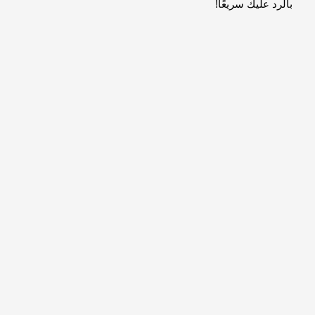
بالرد عليك سريعًا!