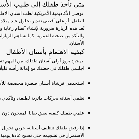
متى تأخذ طفلك إلى طبيب الأسن
للطفل، أو على أقصى تقدير بحلول عيد ميلاده 
تُعد هذه الزيارة ضرورية لإنشاء "نظام رعاية 
والتأكد من صحته الفموية. كما تساهم الزيارا
الأسنان.
كيفية الاهتمام بأسنان الأطفال
بمجرد بروز أولى أسنان طفلك، من المهم تنظي
اجلسي طفلك في حضنك مع إمالة رأسه قليلًا
استخدمي فرشاة أسنان صغيرة مخصصة للأطف
نظفي أسنانه بحركات دائرية لطيفة، وتأكدي 
علمي طفلك كيفية بصق بقايا المعجون دون شط
إذا رفض طفلك تنظيف أسنانه، جربي تحويل العم
الاستمرار في تشجيعه حتى تصبح عادة يومية.