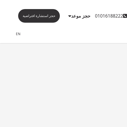
01016188222
حجز موعد
حجز استشارة افتراضية
EN