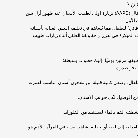
ان؟
توصي الأكاديمية الأمريكية لطب اسنان الاطفال (AAPD) بزيارة أولى لطبيب الأسنان عند ظهور أول سن
الأول.
وقائي" للطفل، مما يُساهم في تعليمه أسس العناية بأسنانه
ت المبكرة في تعزيز راحة وثقة الطفل أثناء زيارات طبيب
فها مرتين يوميًا. إليك خطوات بسيطة:
 نحو صدرك.
ال، وضعي كمية قليلة من معجون أسنان مناسب لعمره.
من الوصول لكل جوانب الأسنان.
ف الفم بالماء ليستفيد من الفلورايد.
لية إلى لعبة أو اجعليه يشاهد نفسه في المرآة. الأهم هو