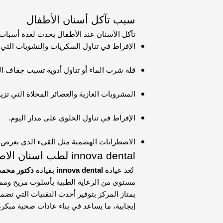
سبب تآكل أسنان الأطفال
تآكل الأسنان عند الأطفال يحدث لعدة أسباب،
الإفراط في تناول السكريات والنشويات التي ت
قلة شرب الماء أو تناول أدوية تسبب جفاف ال
المشروبات الغازية والعصائر المحلاة التي تزيد
الإفراط في تناول الحلوى على مدار اليوم.
الاضطرابات الهضمية مثل القيء الذي يعرض ا
innova dental لطب اسنان الاطفال
تُعد عيادة
innova dental
بقيادة
دكتور محم
مستوى من الرعاية الطبية بأسلوب مريح وممت
يمتاز المركز بتوفير أحدث التقنيات التي تضمن 
إيجابية، ما يساعد في بناء عادات صحية مبكر