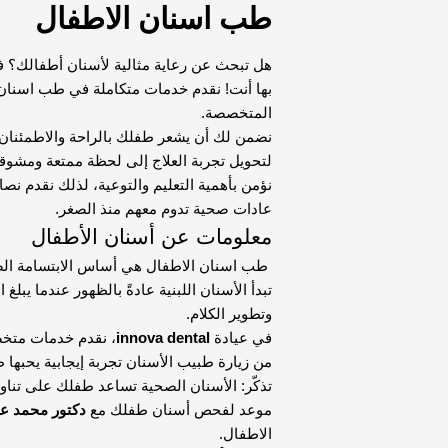
طب اسنان الاطفال
هل تبحث عن رعاية مثالية لأسنان أطفالك؟ 
بها أنت! نقدم خدمات متكاملة في طب اسنان ا
المتخصصة.
نضمن لك أن يشعر طفلك بالراحة والاطمئنان 
لتحويل تجربة العلاج إلى لحظة ممتعة ومشوقة
نؤمن بأهمية التعليم والتوعية، لذلك نقدم 
عادات صحية تدوم معهم منذ الصغر.
معلومات عن أسنان الأطفال
طب اسنان الاطفال هي أساس الابتسامة الصحي
تبدأ الأسنان اللبنية عادةً بالظهور عندما ي
وتطوير الكلام.
في عيادة
innova dental
، نقدم خدمات متخ
من زيارة طبيب الأسنان تجربة إيجابية يحبها 
تذكّر: الأسنان الصحية تساعد طفلك على تناو
موعد لفحص أسنان طفلك مع
دكتور محمد 
الاطفال.