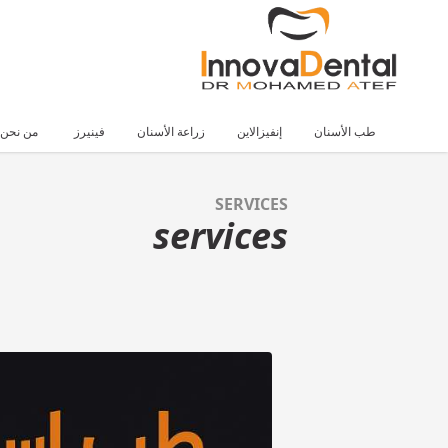
طب الأسنان
إنفيزالاين
زراعة الأسنان
فينيرز
من نحن
SERVICES
services